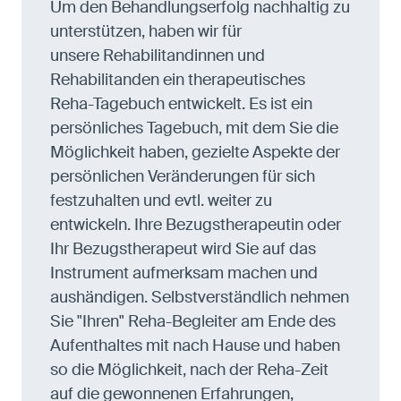
Um den Behandlungserfolg nachhaltig zu
unterstützen, haben wir für
unsere Rehabilitandinnen und
Rehabilitanden ein therapeutisches
Reha-Tagebuch entwickelt. Es ist ein
persönliches Tagebuch, mit dem Sie die
Möglichkeit haben, gezielte Aspekte der
persönlichen Veränderungen für sich
festzuhalten und evtl. weiter zu
entwickeln. Ihre Bezugstherapeutin oder
Ihr Bezugstherapeut wird Sie auf das
Instrument aufmerksam machen und
aushändigen. Selbstverständlich nehmen
Sie "Ihren" Reha-Begleiter am Ende des
Aufenthaltes mit nach Hause und haben
so die Möglichkeit, nach der Reha-Zeit
auf die gewonnenen Erfahrungen,